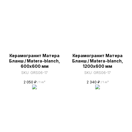
Керамогранит Матера
Керамогранит Матера
Бланш / Matera-blanch,
Бланш / Matera-blanch,
600х600 мм
1200х600 мм
SKU:
GRS06-17
SKU:
GRS06-17
2 050
₽
2 340
₽
/
1 m²
/
1 m²