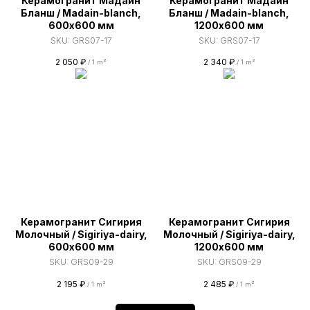
Керамогранит Мадаин
Керамогранит Мадаин
Бланш / Madain-blanch,
Бланш / Madain-blanch,
600х600 мм
1200х600 мм
SKU:
GRS07-17
SKU:
GRS07-17
2 050
₽
2 340
₽
/
1 m²
/
1 m²
Керамогранит Сигирия
Керамогранит Сигирия
Молочный / Sigiriya-dairy,
Молочный / Sigiriya-dairy,
600х600 мм
1200х600 мм
SKU:
GRS09-29
SKU:
GRS09-29
2 195
₽
2 485
₽
/
1 m²
/
1 m²