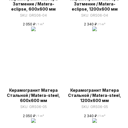
Затмение / Matera-
Затмение / Matera-
eclipse, 600х600 мм
eclipse, 1200х600 мм
SKU:
GRS06-04
SKU:
GRS06-04
2 050
₽
2 340
₽
/
1 m²
/
1 m²
Керамогранит Матера
Керамогранит Матера
Стальной / Matera-steel,
Стальной / Matera-steel,
600х600 мм
1200х600 мм
SKU:
GRS06-05
SKU:
GRS06-05
2 050
₽
2 340
₽
/
1 m²
/
1 m²