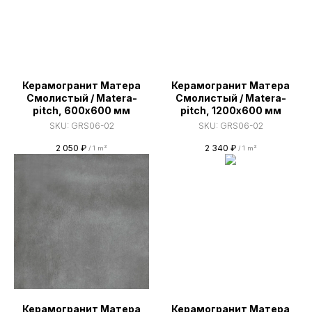
Керамогранит Матера
Керамогранит Матера
Смолистый / Matera-
Смолистый / Matera-
pitch, 600х600 мм
pitch, 1200х600 мм
SKU:
GRS06-02
SKU:
GRS06-02
2 050
₽
2 340
₽
/
1 m²
/
1 m²
Керамогранит Матера
Керамогранит Матера