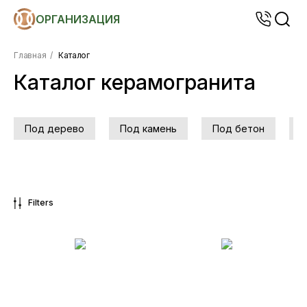
ОРГАНИЗАЦИЯ
Главная
/
Каталог
Каталог керамогранита
Под дерево
Под камень
Под бетон
М
Filters