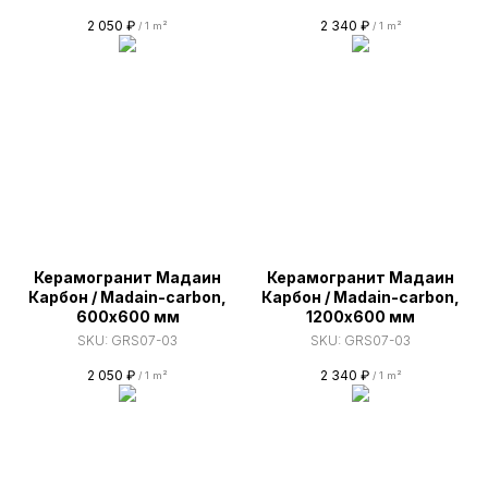
2 050
₽
2 340
₽
/
1 m²
/
1 m²
Керамогранит Мадаин
Керамогранит Мадаин
Карбон / Madain-carbon,
Карбон / Madain-carbon,
600х600 мм
1200х600 мм
SKU:
GRS07-03
SKU:
GRS07-03
2 050
₽
2 340
₽
/
1 m²
/
1 m²