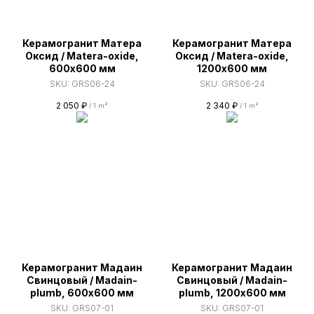
Керамогранит Матера
Керамогранит Матера
Оксид / Matera-oxide,
Оксид / Matera-oxide,
600х600 мм
1200х600 мм
SKU:
GRS06-24
SKU:
GRS06-24
2 050
₽
2 340
₽
/
1 m²
/
1 m²
Керамогранит Мадаин
Керамогранит Мадаин
Свинцовый / Madain-
Свинцовый / Madain-
plumb, 600х600 мм
plumb, 1200х600 мм
SKU:
GRS07-01
SKU:
GRS07-01