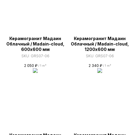
Керамогранит Мадаин
Керамогранит Мадаин
Облачный / Madain-cloud,
Облачный / Madain-cloud,
600х600 мм
1200х600 мм
SKU:
GRS07-06
SKU:
GRS07-06
2 050
₽
2 340
₽
/
1 m²
/
1 m²