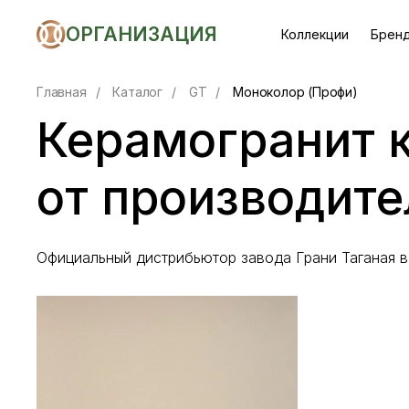
ОРГАНИЗАЦИЯ
Коллекции
Брен
Главная
/
Каталог
/
GT
/
Моноколор (Профи)
Керамогранит 
от производите
Официальный дистрибьютор завода Грани Таганая 