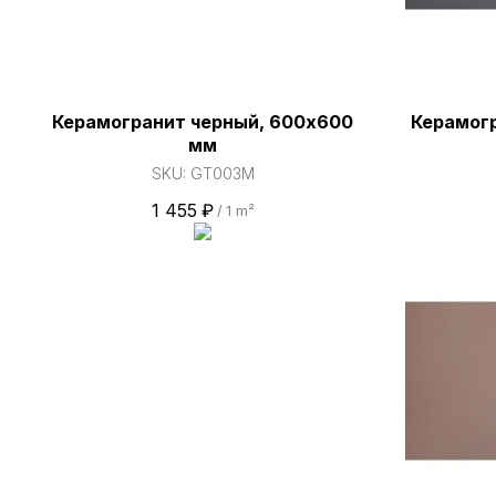
Керамогранит черный, 600х600
Керамогр
мм
SKU:
GT003M
1 455
₽
/
1 m²