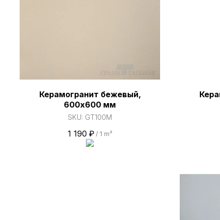
Керамогранит бежевый,
Кера
600х600 мм
SKU:
GT100M
1 190
₽
/
1 m²