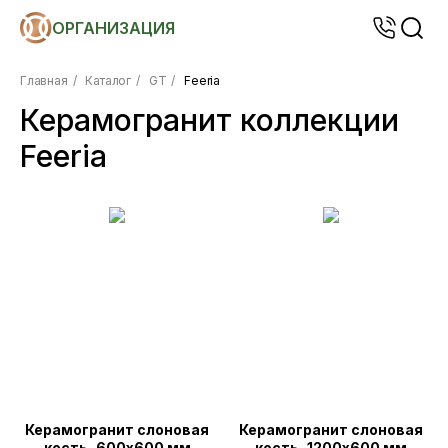
ОРГАНИЗАЦИЯ
Главная
/
Каталог
/
GT
/
Feeria
Керамогранит коллекции
Feeria
Керамогранит слоновая
Керамогранит слоновая
кость, 600х600 мм
кость, 1200х600 мм