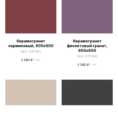
Керамогранит
Керамогранит
карминовый, 600х600
фиолетовый гранат,
600х600
SKU:
GTF441
SKU:
GTF492
2 280
₽
/
1 m²
2 280
₽
/
1 m²