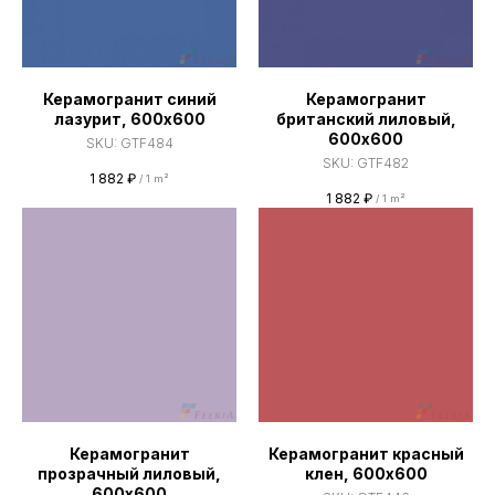
Керамогранит синий
Керамогранит
лазурит, 600х600
британский лиловый,
600х600
SKU:
GTF484
SKU:
GTF482
1 882
₽
/
1 m²
1 882
₽
/
1 m²
Керамогранит
Керамогранит красный
прозрачный лиловый,
клен, 600х600
600х600