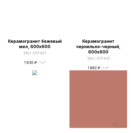
Керамогранит бежевый
Керамогранит
мел, 600х600
чернильно-черный,
600х600
SKU:
GTF427
SKU:
GTF413
1 630
₽
/
1 m²
1 882
₽
/
1 m²