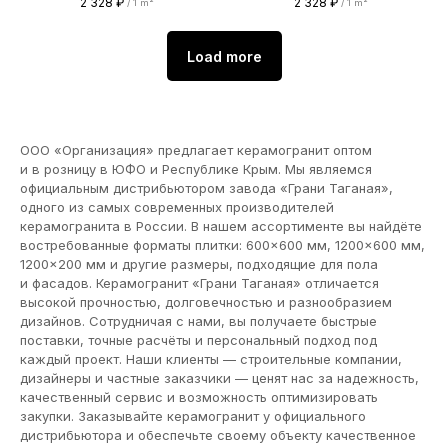
2 328
₽
2 328
₽
/
1 m²
/
1 m²
Load more
ООО «Организация» предлагает керамогранит оптом
и в розницу в ЮФО и Республике Крым. Мы являемся
официальным дистрибьютором завода «Грани Таганая»,
одного из самых современных производителей
керамогранита в России. В нашем ассортименте вы найдёте
востребованные форматы плитки: 600×600 мм, 1200×600 мм,
1200×200 мм и другие размеры, подходящие для пола
и фасадов. Керамогранит «Грани Таганая» отличается
высокой прочностью, долговечностью и разнообразием
дизайнов. Сотрудничая с нами, вы получаете быстрые
поставки, точные расчёты и персональный подход под
каждый проект. Наши клиенты — строительные компании,
дизайнеры и частные заказчики — ценят нас за надежность,
качественный сервис и возможность оптимизировать
закупки. Заказывайте керамогранит у официального
дистрибьютора и обеспечьте своему объекту качественное