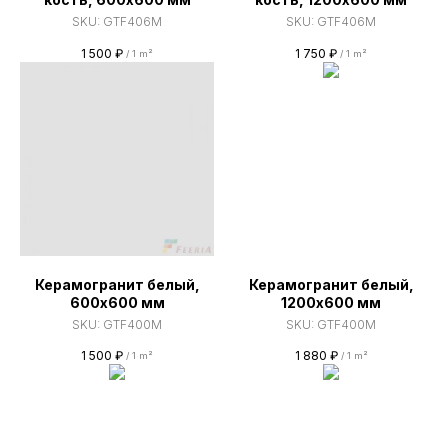
SKU:
GTF406M
SKU:
GTF406M
1 500
₽
1 750
₽
/
1 m²
/
1 m²
Керамогранит белый,
Керамогранит белый,
600х600 мм
1200х600 мм
SKU:
GTF400M
SKU:
GTF400M
1 500
₽
1 880
₽
/
1 m²
/
1 m²