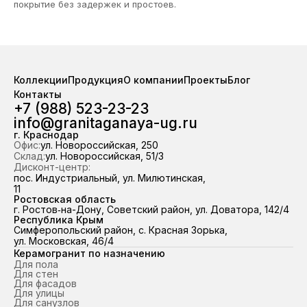
покрытие без задержек и простоев.
Коллекции
Продукция
О компании
Проекты
Блог
Контакты
+7 (988) 523-23-23
info@granitaganaya-ug.ru
г. Краснодар
Офис:
ул. Новороссийская, 250
Склад:
ул. Новороссийская, 51/3
Дисконт-центр:
пос. Индустриальный, ул. Милютинская,
11
Ростовская область
г. Ростов‑на-Дону, Советский район, ул. Доватора, 142/4
Республика Крым
Симферопольский район, с. Красная Зорька,
ул. Московская, 46/4
Керамогранит по назначению
Для пола
Для стен
Для фасадов
Для улицы
Для санузлов