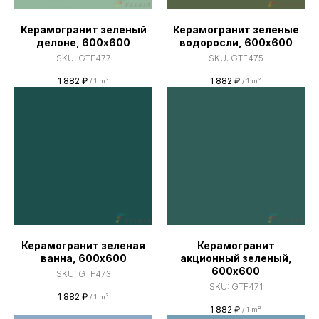
Керамогранит зеленый
Керамогранит зеленые
делоне, 600х600
водоросли, 600х600
SKU:
GTF477
SKU:
GTF475
1 882
₽
1 882
₽
/
1 m²
/
1 m²
Керамогранит зеленая
Керамогранит
ванна, 600х600
акционный зеленый,
600х600
SKU:
GTF473
SKU:
GTF471
1 882
₽
/
1 m²
1 882
₽
/
1 m²