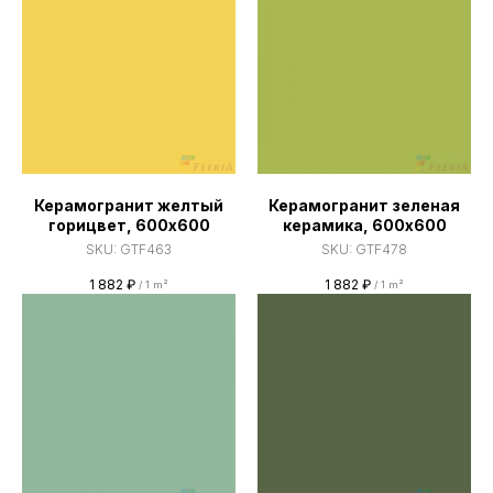
Керамогранит желтый
Керамогранит зеленая
горицвет, 600х600
керамика, 600х600
SKU:
GTF463
SKU:
GTF478
1 882
₽
1 882
₽
/
1 m²
/
1 m²