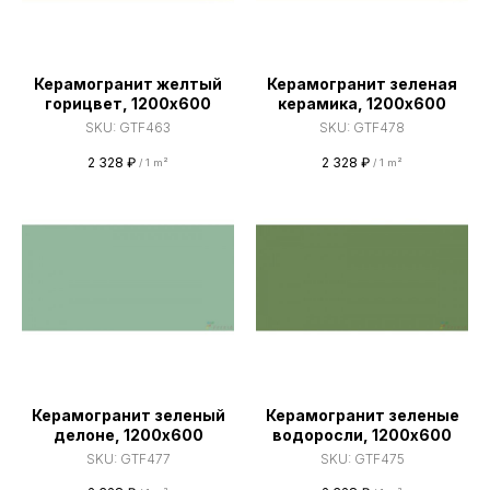
Керамогранит желтый
Керамогранит зеленая
горицвет, 1200х600
керамика, 1200х600
SKU:
GTF463
SKU:
GTF478
2 328
₽
2 328
₽
/
1 m²
/
1 m²
Керамогранит зеленый
Керамогранит зеленые
делоне, 1200х600
водоросли, 1200х600
SKU:
GTF477
SKU:
GTF475