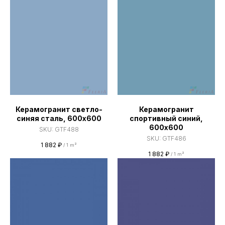
Керамогранит светло-
Керамогранит
синяя сталь, 600х600
спортивный синий,
600х600
SKU:
GTF488
SKU:
GTF486
1 882
₽
/
1 m²
1 882
₽
/
1 m²