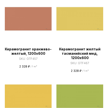
Керамогранит оранжево-
Керамогранит желтый
желтый, 1200х600
тасманийский мед,
1200х600
SKU:
GTF457
SKU:
GTF467
2 328
₽
/
1 m²
2 328
₽
/
1 m²