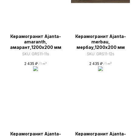
Керамогранит Ajanta-
Керамогранит Ajanta-
amaranth,
merbau,
амарант,1200х200 мм
мербау,1200х200 мм
SKU:
GRS11-11s
SKU:
GRS11-12s
2 435
₽
2 435
₽
/
1 m²
/
1 m²
Керамогранит Ajanta-
Керамогранит Ajanta-