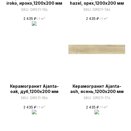
iroko, ироко,1200х200 мм
hazel, орех,1200х200 мм
SKU:
GRS11-13s
SKU:
GRS11-14s
2 435
₽
2 435
₽
/
1 m²
/
1 m²
Керамогранит Ajanta-
Керамогранит Ajanta-
oak, дуб,1200х200 мм
ash, ясень,1200х200 мм
SKU:
GRS11-16s
SKU:
GRS11-17s
2 435
₽
2 435
₽
/
1 m²
/
1 m²