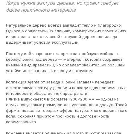
Когда нужна фактура дерева, но проект требует
более практичного материала
Натуральное дерево всегда выглядит тепло и благородно.
Однако в общественных зданиях, коммерческих помещениях
и пространствах с высокой нагрузкой дерево не всегда
выдерживает условия эксплуатации.
Поэтому всё чаще архитекторы и застройщики выбирают
керамогранит под дерево — материал, который сохраняет
внешний вид древесины, но обладает значительно большей
устойчивостью к влаге, износу и нагрузкам.
Коллекция Ajanta от завода «Грани Таганая» передает
естественную текстуру дерева и подходит для современных
интерьеров и общественных пространств.
Плитка выпускается в формате 1200×200 мм — одном из
самых популярных размеров для укладки «под доску». Такой
формат позволяет создать эффект натурального деревянного
пола, сохраняя при этом прочность и долговечность
керамогранита.
Компания является официальным дистрибьютором завода