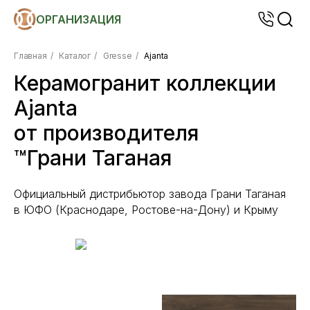
ОРГАНИЗАЦИЯ
Главная
/
Каталог
/
Gresse
/
Ajanta
Керамогранит коллекции
Ajanta
от производителя
™Грани Таганая
Официальный дистрибьютор завода Грани Таганая
в ЮФО (Краснодаре, Ростове-на-Дону) и Крыму