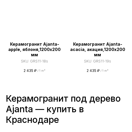
Керамогранит Ajanta-
Керамогранит Ajanta-
apple, яблоня,1200х200
acacia, акация,1200х200
мм
мм
SKU:
GRS11-18s
SKU:
GRS11-19s
2 435
₽
2 435
₽
/
1 m²
/
1 m²
Керамогранит под дерево
Ajanta — купить в
Краснодаре