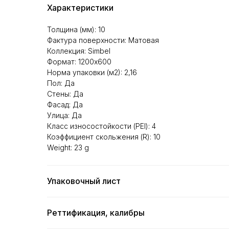
Характеристики
Толщина (мм): 10
Фактура поверхности: Матовая
Коллекция: Simbel
Формат: 1200х600
Норма упаковки (м2): 2,16
Пол: Да
Стены: Да
Фасад: Да
Улица: Да
Класс износостойкости (PEI): 4
Коэффициент скольжения (R): 10
Weight: 23 g
Упаковочный лист
Реттификация, калибры