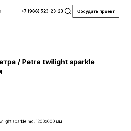
ы
+7 (988) 523-23-23
Обсудить проект
ра / Petra twilight sparkle
м
wilight sparkle md, 1200х600 мм