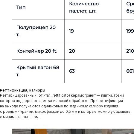
Реттификация, калибры
Реттифицированный (от итал. rettificato) керамогранит — плитка, грани
которых подвергаются механической обработке. При реттификации
на выходе получаются одинаковые по заданному калибру изделия
с ровными краями, микрофаской до 0,5 мм и которые можно укладывать
с минимальным швом.