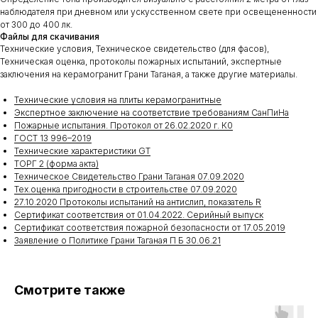
наблюдателя при дневном или ускусственном свете при освещененности
от 300 до 400 лк.
Файлы для скачивания
Технические условия, Техническое свидетельство (для фасов),
Техническая оценка, протоколы пожарных испытаний, экспертные
заключения на керамогранит Грани Таганая, а также другие материалы.
Технические условия на плиты керамогранитные
Экспертное заключение на соответствие требованиям СанПиНа
Пожарные испытания. Протокол от 26.02.2020 г. К0
ГОСТ 13 996–2019
Технические характеристики GT
ТОРГ 2 (форма акта)
Техническое Свидетельство Грани Таганая 07.09.2020
Тех.оценка пригодности в строительстве 07.09.2020
27.10.2020 Протоколы испытаний на антислип, показатель R
Сертификат соответствия от 01.04.2022. Серийный выпуск
Сертификат соответствия пожарной безопасности от 17.05.2019
Заявление о Политике Грани Таганая П Б 30.06.21
Смотрите также