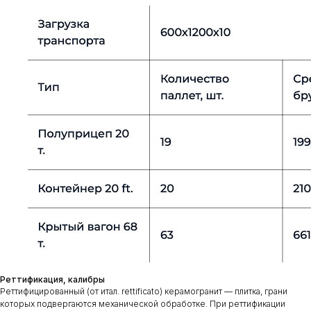
Реттификация, калибры
Реттифицированный (от итал. rettificato) керамогранит — плитка, грани
которых подвергаются механической обработке. При реттификации