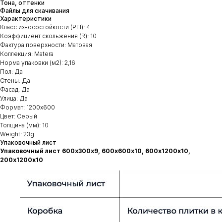
Тона, оттенки
Файлы для скачивания
Характеристики
Класс износостойкости (PEI): 4
Коэффициент скольжения (R): 10
Фактура поверхности: Матовая
Коллекция: Matera
Норма упаковки (м2): 2,16
Пол: Да
Стены: Да
Фасад: Да
Улица: Да
Формат: 1200х600
Цвет: Серый
Толщина (мм): 10
Weight: 23g
Упаковочный лист
Упаковочный лист 600х300х9, 600х600х10, 600х1200х10,
200х1200х10