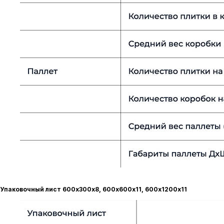
Упаковочный лист 600х300х8, 600х600х11, 600х1200х11