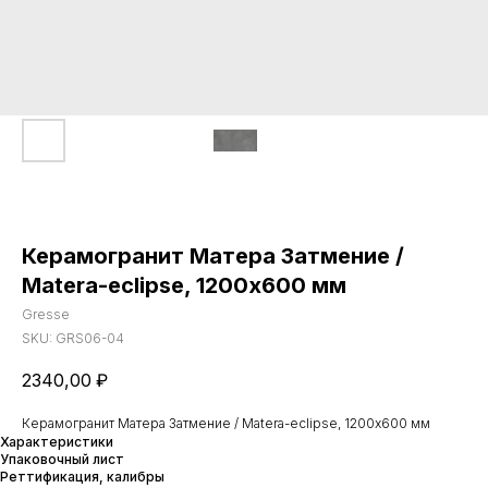
Керамогранит Матера Затмение /
Matera-eclipse, 1200х600 мм
Gresse
SKU:
GRS06-04
2340,00
₽
Керамогранит Матера Затмение / Matera-eclipse, 1200х600 мм
Характеристики
Упаковочный лист
Реттификация, калибры