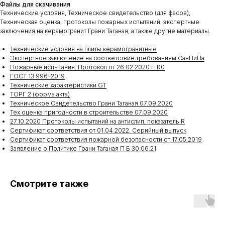
Файлы для скачивания
Технические условия, Техническое свидетельство (для фасов),
Техническая оценка, протоколы пожарных испытаний, экспертные
заключения на керамогранит Грани Таганая, а также другие материалы.
Технические условия на плиты керамогранитные
Экспертное заключение на соответствие требованиям СанПиНа
Пожарные испытания. Протокол от 26.02.2020 г. К0
ГОСТ 13 996–2019
Технические характеристики GT
ТОРГ 2 (форма акта)
Техническое Свидетельство Грани Таганая 07.09.2020
Тех.оценка пригодности в строительстве 07.09.2020
27.10.2020 Протоколы испытаний на антислип, показатель R
Сертификат соответствия от 01.04.2022. Серийный выпуск
Сертификат соответствия пожарной безопасности от 17.05.2019
Заявление о Политике Грани Таганая П Б 30.06.21
Смотрите также