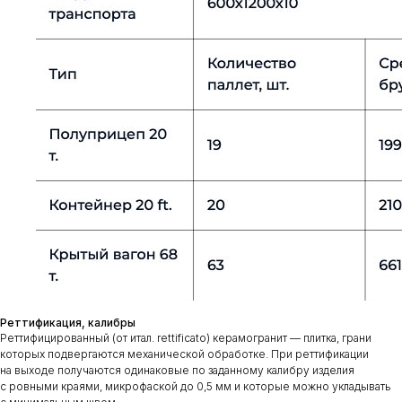
Реттификация, калибры
Реттифицированный (от итал. rettificato) керамогранит — плитка, грани
которых подвергаются механической обработке. При реттификации
на выходе получаются одинаковые по заданному калибру изделия
с ровными краями, микрофаской до 0,5 мм и которые можно укладывать