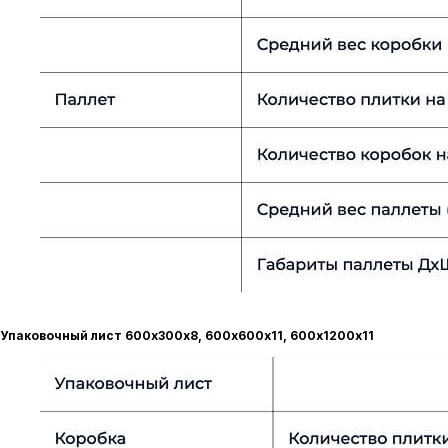
Упаковочный лист 600х300х8, 600х600х11, 600х1200х11