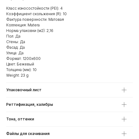
Класс износостойкости (PEI): 4
Коэффициент скольжения (R): 10
Фактура поверхности: Матовая
Коллекция: Matera
Норма упаковки (м2): 2,16
Пол: Да
Стены: Да
Фасад: Да
Улица: Да
Формат: 1200х600
Цвет: Бежевый
Толщина (мм): 10
Weight: 23 g
Упаковочный лист
Реттификация, калибры
Тона, оттенки
Файлы для скачивания