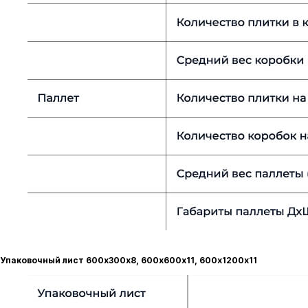
Упаковочный лист 600х300х8, 600х600х11, 600х1200х11