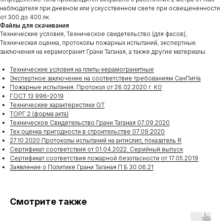
наблюдателя при дневном или ускусственном свете при освещененности
от 300 до 400 лк.
Файлы для скачивания
Технические условия, Техническое свидетельство (для фасов),
Техническая оценка, протоколы пожарных испытаний, экспертные
заключения на керамогранит Грани Таганая, а также другие материалы.
Технические условия на плиты керамогранитные
Экспертное заключение на соответствие требованиям СанПиНа
Пожарные испытания. Протокол от 26.02.2020 г. К0
ГОСТ 13 996–2019
Технические характеристики GT
ТОРГ 2 (форма акта)
Техническое Свидетельство Грани Таганая 07.09.2020
Тех.оценка пригодности в строительстве 07.09.2020
27.10.2020 Протоколы испытаний на антислип, показатель R
Сертификат соответствия от 01.04.2022. Серийный выпуск
Сертификат соответствия пожарной безопасности от 17.05.2019
Заявление о Политике Грани Таганая П Б 30.06.21
Смотрите также