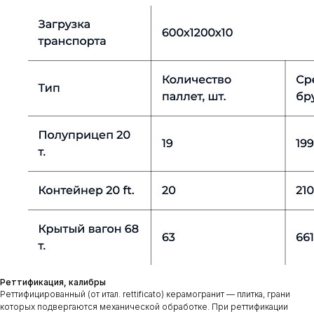
Реттификация, калибры
Реттифицированный (от итал. rettificato) керамогранит — плитка, грани
которых подвергаются механической обработке. При реттификации