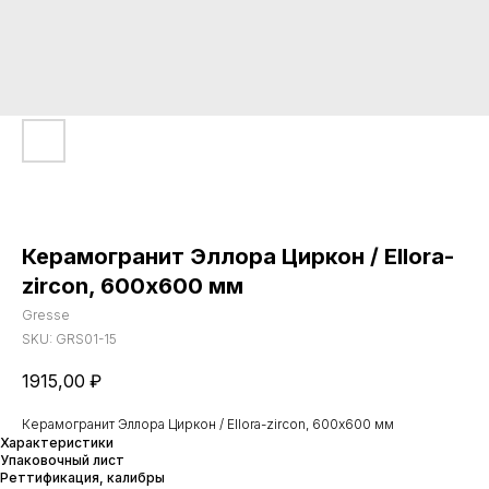
Керамогранит Эллора Циркон / Ellora-
zircon, 600х600 мм
Gresse
SKU:
GRS01-15
1915,00
₽
Керамогранит Эллора Циркон / Ellora-zircon, 600х600 мм
Характеристики
Упаковочный лист
Реттификация, калибры