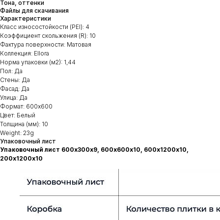
Тона, оттенки
Файлы для скачивания
Характеристики
Класс износостойкости (PEI): 4
Коэффициент скольжения (R): 10
Фактура поверхности: Матовая
Коллекция: Ellora
Норма упаковки (м2): 1,44
Пол: Да
Стены: Да
Фасад: Да
Улица: Да
Формат: 600х600
Цвет: Белый
Толщина (мм): 10
Weight: 23g
Упаковочный лист
Упаковочный лист 600х300х9, 600х600х10, 600х1200х10,
200х1200х10