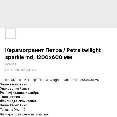
Керамогранит Петра / Petra twilight
sparkle md, 1200х600 мм
Gresse
SKU:
GRS 02-24 MD
Керамогранит Петра / Petra twilight sparkle md, 1200х600 мм
Характеристики
Упаковочный лист
Реттификация, калибры
Тона, оттенки
Файлы для скачивания
Характеристики
Толщина (мм): 10
Фактура поверхности: Матовая