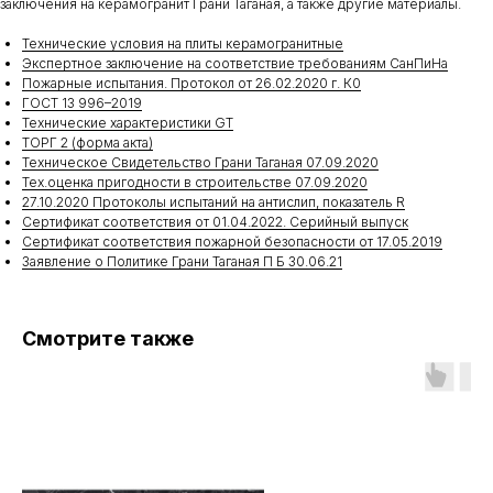
заключения на керамогранит Грани Таганая, а также другие материалы.
Технические условия на плиты керамогранитные
Экспертное заключение на соответствие требованиям СанПиНа
Пожарные испытания. Протокол от 26.02.2020 г. К0
ГОСТ 13 996–2019
Технические характеристики GT
ТОРГ 2 (форма акта)
Техническое Свидетельство Грани Таганая 07.09.2020
Тех.оценка пригодности в строительстве 07.09.2020
27.10.2020 Протоколы испытаний на антислип, показатель R
Сертификат соответствия от 01.04.2022. Серийный выпуск
Сертификат соответствия пожарной безопасности от 17.05.2019
Заявление о Политике Грани Таганая П Б 30.06.21
Смотрите также