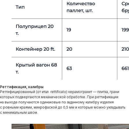
Реттификация, калибры
Реттифицированный (от итал. rettificato) керамогранит — плитка, грани
которых подвергаются механической обработке. При реттификации
на выходе получаются одинаковые по заданному калибру изделия
с ровными краями, микрофаской до 0,5 мм и которые можно укладывать
с минимальным швом.