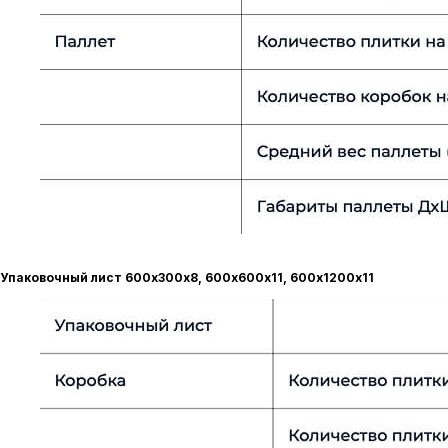
Упаковочный лист 600х300х8, 600х600х11, 600х1200х11