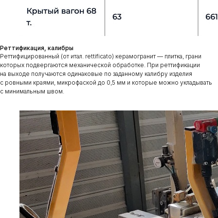
Реттификация, калибры
Реттифицированный (от итал. rettificato) керамогранит — плитка, грани
которых подвергаются механической обработке. При реттификации
на выходе получаются одинаковые по заданному калибру изделия
с ровными краями, микрофаской до 0,5 мм и которые можно укладывать
с минимальным швом.