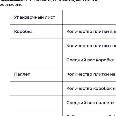
Упаковочный лист 600х300х9, 600х600х10, 600х1200х10,
200х1200х10