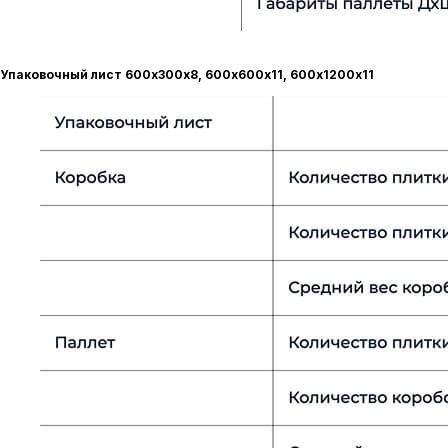
Упаковочный лист 600х300х8, 600х600х11, 600х1200х11