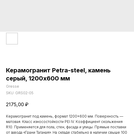
Керамогранит Petra-steel, камень
серый, 1200х600 мм
Gresse
SKU:
GRS02-05
2175,00
₽
Керамогранит под камень, формат 1200×600 мм. Поверхность —
матовая. Класс износостойкости PEI IV. Коэффициент скольжения
R10. Применяется для пола, стен, фасада и улицы. Прямые поставки
от завода «Грани Таганая». На складе стабильно в наличии свыше 100