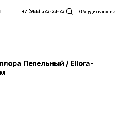
ы
+7 (988) 523-23-23
Обсудить проект
лора Пепельный / Ellora-
мм