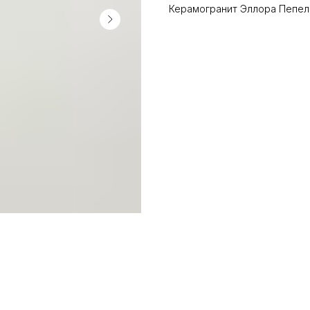
Керамогранит Эллора Пепельн