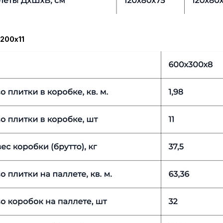
200х11