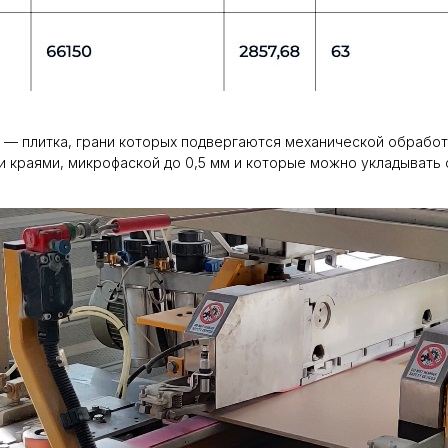
нит — плитка, грани которых подвергаются механической обрабо
и краями, микрофаской до 0,5 мм и которые можно укладывать