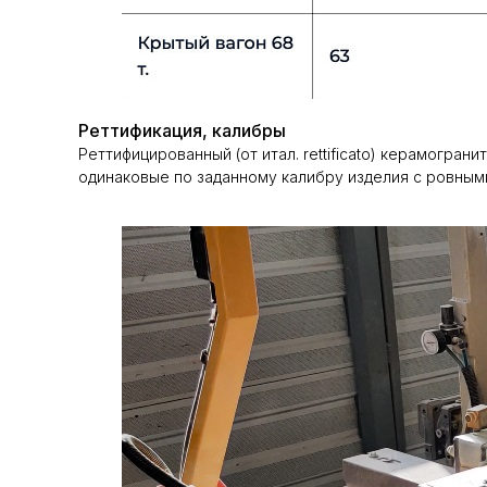
Реттификация, калибры
Реттифицированный (от итал. rettificato) керамогра
одинаковые по заданному калибру изделия с ровным