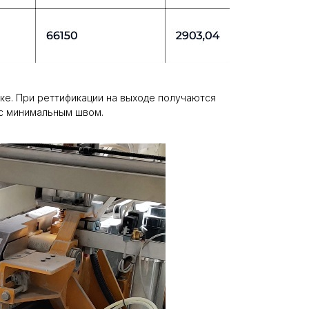
тке. При реттификации на выходе получаются
 с минимальным швом.