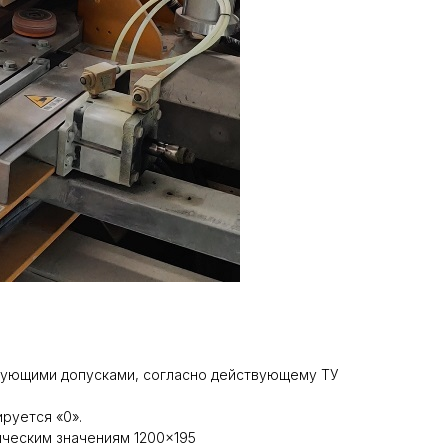
твующими допусками, согласно действующему ТУ
руется «0».
ическим значениям 1200×195