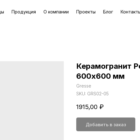
ды
Продукция
О компании
Проекты
Блог
Контакт
Керамогранит Pe
600х600 мм
Gresse
SKU:
GRS02-05
1915,00
₽
Добавить в заказ