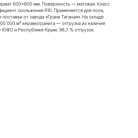
ормат 600×600 мм. Поверхность — матовая. Класс
ффициент скольжения R10. Применяется для пола,
е поставки от завода «Грани Таганая». На складе
100 000 м² керамогранита — отгрузка из наличия
му ЮФО и Республике Крым, 98,7 % отгрузок