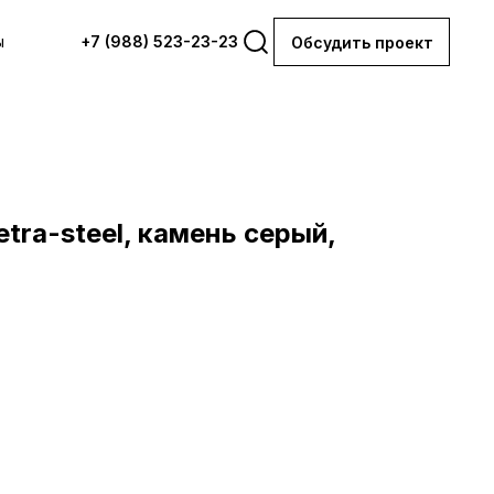
ы
+7 (988) 523-23-23
Обсудить проект
tra-steel, камень серый,