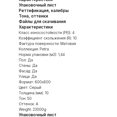
Упаковочный лист
Реттификация, калибры
Тона, оттенки
Файлы для скачивания
Характеристики
Класс износостойкости (PEI): 4
Коэффициент скольжения (R): 10
Фактура поверхности: Матовая
Коллекция: Petra
Норма упаковки (м2): 1,44
Пол: Да
Стены: Да
Фасад: Да
Улица: Да
Формат: 600х600
Цвет: Серый
Толщина (мм): 10
Тон: 50
Оттенок: А
Weight: 23000g
Упаковочный лист