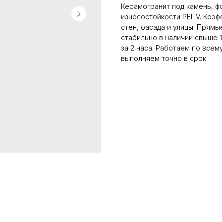
Керамогранит под камень, ф
износостойкости PEI IV. Коэ
стен, фасада и улицы. Прямы
стабильно в наличии свыше 
за 2 часа. Работаем по все
выполняем точно в срок.