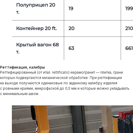
Реттификация, калибры
Реттифицированный (от итал. rettificato) керамогранит — плитка, грани
которых подвергаются механической обработке. При реттификации
на выходе получаются одинаковые по заданному калибру изделия
с ровными краями, микрофаской до 0,5 мм и которые можно укладывать
с минимальным швом.