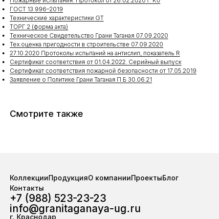
Пожарные испытания. Протокол от 26.02.2020 г. К0
ГОСТ 13 996–2019
Технические характеристики GT
ТОРГ 2 (форма акта)
Техническое Свидетельство Грани Таганая 07.09.2020
Тех.оценка пригодности в строительстве 07.09.2020
27.10.2020 Протоколы испытаний на антислип, показатель R
Сертификат соответствия от 01.04.2022. Серийный выпуск
Сертификат соответствия пожарной безопасности от 17.05.2019
Заявление о Политике Грани Таганая П Б 30.06.21
Смотрите также
Коллекции
Продукция
О компании
Проекты
Блог
Контакты
+7 (988) 523-23-23
info@granitaganaya-ug.ru
г. Краснодар