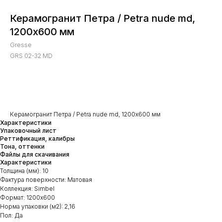
Керамогранит Петра / Petra nude md,
1200х600 мм
Gresse
GRS 02-32 MD
Добавить в заказ
Керамогранит Петра / Petra nude md, 1200х600 мм
Характеристики
Упаковочный лист
Реттификация, калибры
Тона, оттенки
Файлы для скачивания
Характеристики
Толщина (мм): 10
Фактура поверхности: Матовая
Коллекция: Simbel
Формат: 1200х600
Норма упаковки (м2): 2,16
Пол: Да