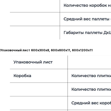
Упаковочный лист 600х300х8, 600х600х11, 600х1200х11