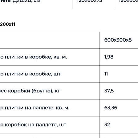
200х11