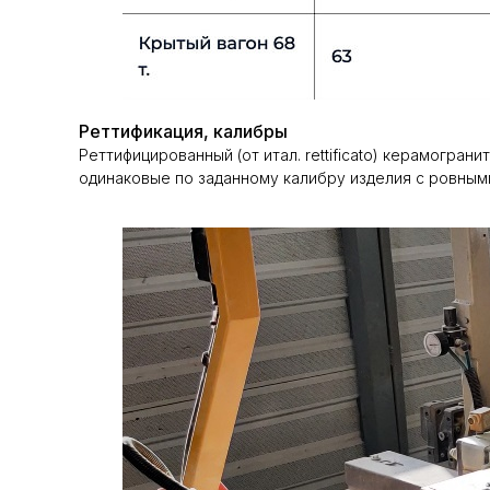
Реттификация, калибры
Реттифицированный (от итал. rettificato) керамогра
одинаковые по заданному калибру изделия с ровным