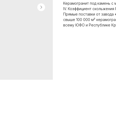
Керамогранит под камень с 
IV. Коэффициент скольжения 
Прямые поставки от завода «
свыше 100 000 м² керамогран
всему ЮФО и Республике Кры