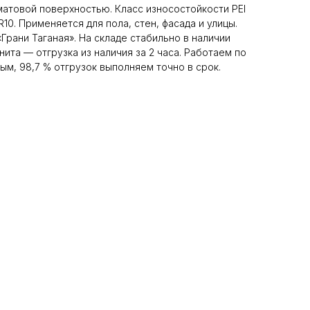
матовой поверхностью. Класс износостойкости PEI
R10. Применяется для пола, стен, фасада и улицы.
Грани Таганая». На складе стабильно в наличии
ита — отгрузка из наличия за 2 часа. Работаем по
м, 98,7 % отгрузок выполняем точно в срок.