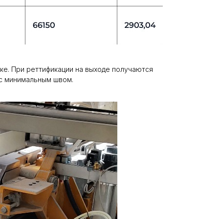
тке. При реттификации на выходе получаются
 с минимальным швом.