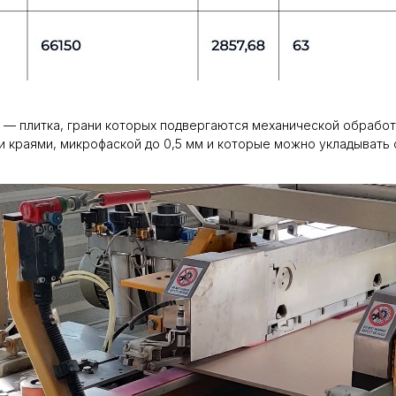
нит — плитка, грани которых подвергаются механической обрабо
и краями, микрофаской до 0,5 мм и которые можно укладывать