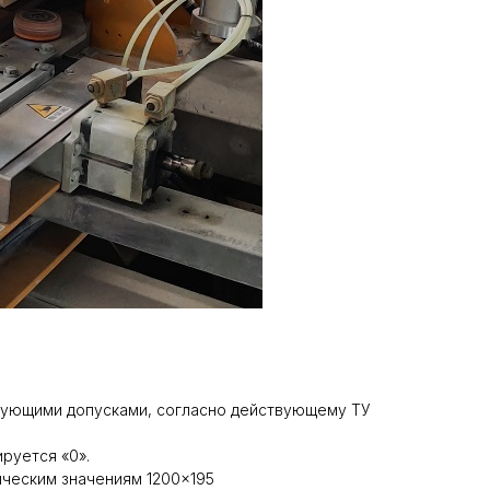
твующими допусками, согласно действующему ТУ
руется «0».
ическим значениям 1200×195