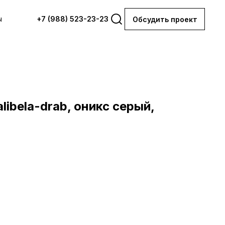
ы
+7 (988) 523-23-23
Обсудить проект
libela-drab, оникс серый,