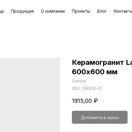
ды
Продукция
О компании
Проекты
Блог
Контакт
Керамогранит La
600х600 мм
Gresse
SKU:
GRS04-07
1915,00
₽
Добавить в заказ