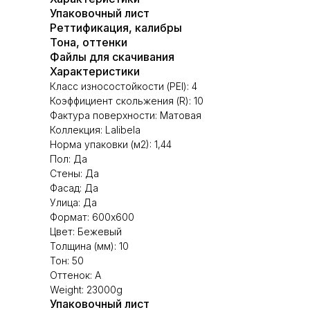
Упаковочный лист
Реттификация, калибры
Тона, оттенки
Файлы для скачивания
Характеристики
Класс износостойкости (PEI): 4
Коэффициент скольжения (R): 10
Фактура поверхности: Матовая
Коллекция: Lalibela
Норма упаковки (м2): 1,44
Пол: Да
Стены: Да
Фасад: Да
Улица: Да
Формат: 600х600
Цвет: Бежевый
Толщина (мм): 10
Тон: 50
Оттенок: А
Weight: 23000g
Упаковочный лист