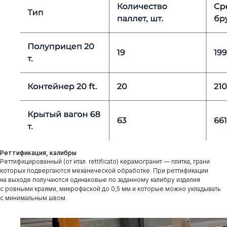
Реттификация, калибры
Реттифицированный (от итал. rettificato) керамогранит — плитка, грани
которых подвергаются механической обработке. При реттификации
на выходе получаются одинаковые по заданному калибру изделия
с ровными краями, микрофаской до 0,5 мм и которые можно укладывать
с минимальным швом.