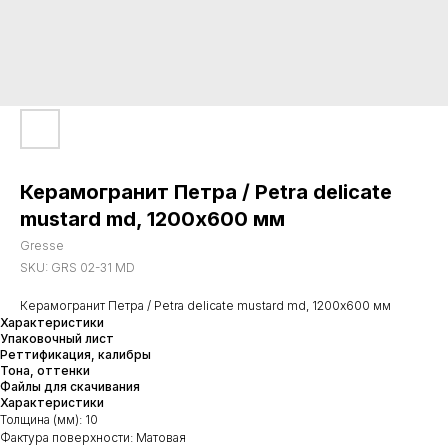
Керамогранит Петра / Petra delicate
mustard md, 1200х600 мм
Gresse
SKU:
GRS 02-31 MD
Керамогранит Петра / Petra delicate mustard md, 1200х600 мм
Характеристики
Упаковочный лист
Реттификация, калибры
Тона, оттенки
Файлы для скачивания
Характеристики
Толщина (мм): 10
Фактура поверхности: Матовая