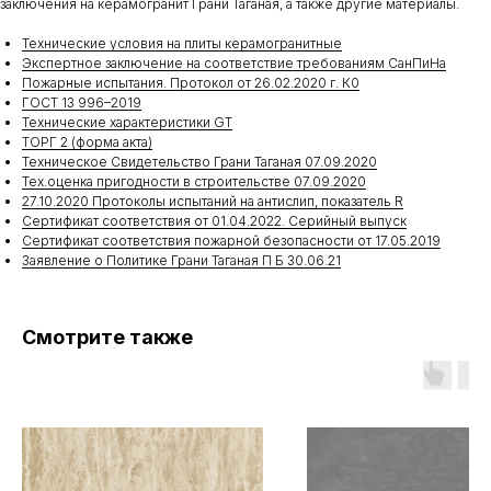
заключения на керамогранит Грани Таганая, а также другие материалы.
Технические условия на плиты керамогранитные
Экспертное заключение на соответствие требованиям СанПиНа
Пожарные испытания. Протокол от 26.02.2020 г. К0
ГОСТ 13 996–2019
Технические характеристики GT
ТОРГ 2 (форма акта)
Техническое Свидетельство Грани Таганая 07.09.2020
Тех.оценка пригодности в строительстве 07.09.2020
27.10.2020 Протоколы испытаний на антислип, показатель R
Сертификат соответствия от 01.04.2022. Серийный выпуск
Сертификат соответствия пожарной безопасности от 17.05.2019
Заявление о Политике Грани Таганая П Б 30.06.21
Смотрите также