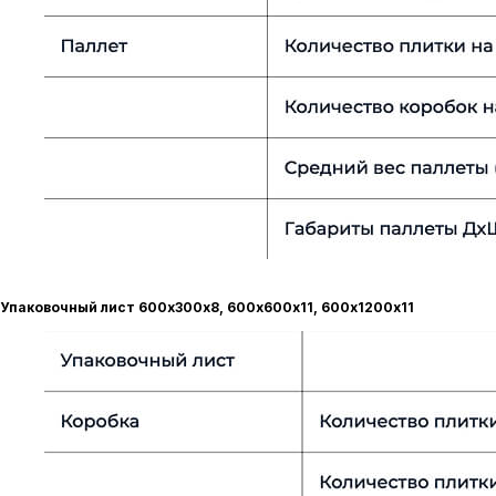
Упаковочный лист 600х300х8, 600х600х11, 600х1200х11