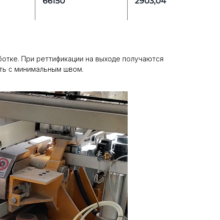
аботке. При реттификации на выходе получаются
ть с минимальным швом.