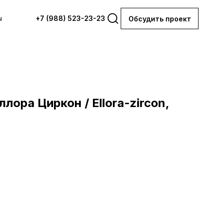
ы
+7 (988) 523-23-23
Обсудить проект
лора Циркон / Ellora-zircon,