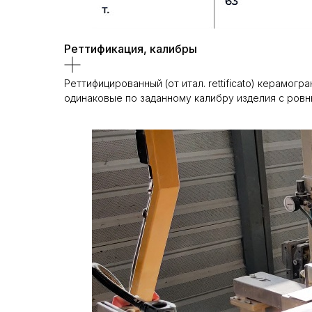
Реттификация, калибры
Реттифицированный (от итал. rettificato) керамо
одинаковые по заданному калибру изделия с ровн