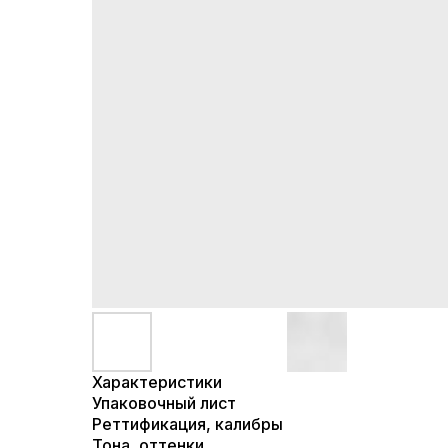
Характеристики
Упаковочный лист
Реттификация, калибры
Тона, оттенки