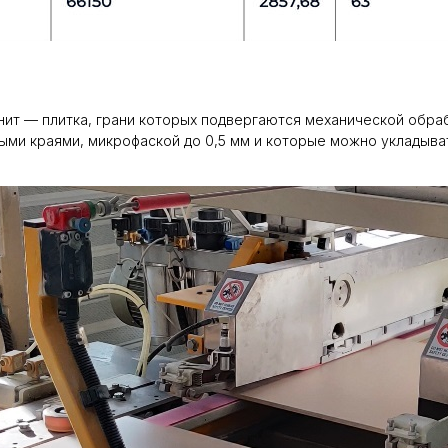
гранит — плитка, грани которых подвергаются механической обр
ыми краями, микрофаской до 0,5 мм и которые можно укладыва