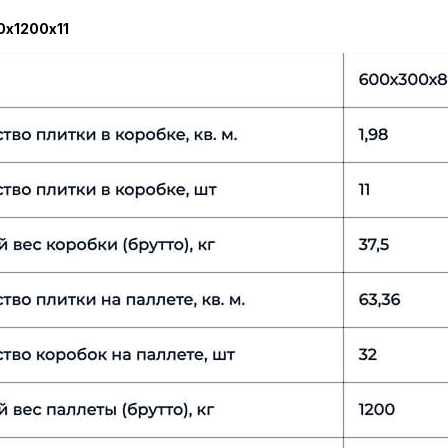
0х1200х11