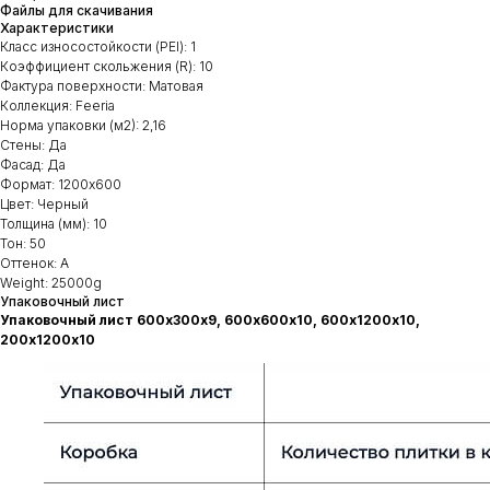
Файлы для скачивания
Характеристики
Класс износостойкости (PEI): 1
Коэффициент скольжения (R): 10
Фактура поверхности: Матовая
Коллекция: Feeria
Норма упаковки (м2): 2,16
Стены: Да
Фасад: Да
Формат: 1200х600
Цвет: Черный
Толщина (мм): 10
Тон: 50
Оттенок: А
Weight: 25000g
Упаковочный лист
Упаковочный лист 600х300х9, 600х600х10, 600х1200х10,
200х1200х10