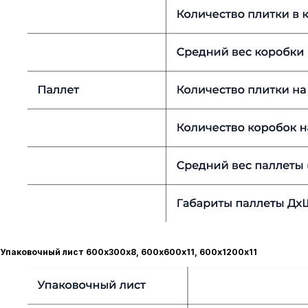
Упаковочный лист 600х300х8, 600х600х11, 600х1200х11