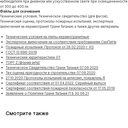
наблюдателя при дневном или ускусственном свете при освещененности
от 300 до 400 лк.
Файлы для скачивания
Технические условия, Техническое свидетельство (для фасов),
Техническая оценка, протоколы пожарных испытаний, экспертные
заключения на керамогранит Грани Таганая, а также другие материалы.
Технические условия на плиты керамогранитные
Экспертное заключение на соответствие требованиям СанПиНа
Пожарные испытания. Протокол от 26.02.2020 г. К0
ГОСТ 13 996–2019
Технические характеристики GT
ТОРГ 2 (форма акта)
Техническое Свидетельство Грани Таганая 07.09.2020
Тех.оценка пригодности в строительстве 07.09.2020
27.10.2020 Протоколы испытаний на антислип, показатель R
Сертификат соответствия от 01.04.2022. Серийный выпуск
Сертификат соответствия пожарной безопасности от 17.05.2019
Заявление о Политике Грани Таганая П Б 30.06.21
Смотрите также