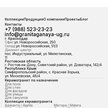
Коллекции
Продукция
О компании
Проекты
Блог
Контакты
+7 (988) 523-23-23
info@granitaganaya-ug.ru
г. Краснодар
Офис:
ул. Новороссийская, 250
Склад:
ул. Новороссийская, 51/3
Дисконт-центр:
пос. Индустриальный, ул. Милютинская,
11
Ростовская область
г. Ростов‑на-Дону, Советский район, ул. Доватора, 142/4
Республика Крым
Симферопольский район, с. Красная Зорька,
ул. Московская, 46/4
Керамогранит по назначению
Для пола
Для стен
Для фасадов
Для улицы
Для санузлов
Коллекции керамогранита
Аджанта / Ajanta
Матэра / Matera