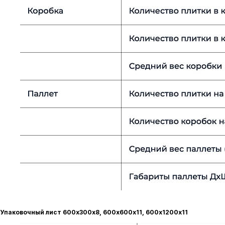
Упаковочный лист 600х300х8, 600х600х11, 600х1200х11