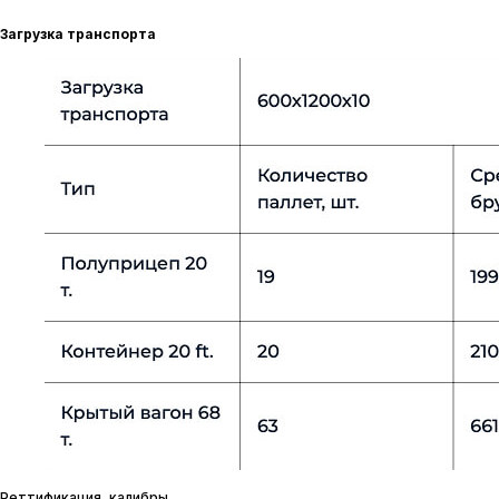
Загрузка транспорта
Реттификация, калибры