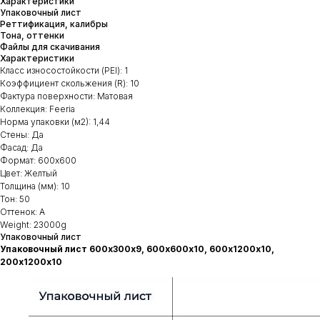
Характеристики
Упаковочный лист
Реттификация, калибры
Тона, оттенки
Файлы для скачивания
Характеристики
Класс износостойкости (PEI): 1
Коэффициент скольжения (R): 10
Фактура поверхности: Матовая
Коллекция: Feeria
Норма упаковки (м2): 1,44
Стены: Да
Фасад: Да
Формат: 600х600
Цвет: Желтый
Толщина (мм): 10
Тон: 50
Оттенок: А
Weight: 23000g
Упаковочный лист
Упаковочный лист 600х300х9, 600х600х10, 600х1200х10,
200х1200х10