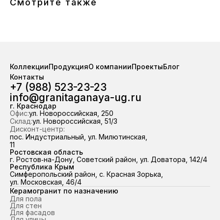
Смотрите также
Коллекции
Продукция
О компании
Проекты
Блог
Контакты
+7 (988) 523-23-23
info@granitaganaya-ug.ru
г. Краснодар
Офис:
ул. Новороссийская, 250
Склад:
ул. Новороссийская, 51/3
Дисконт-центр:
пос. Индустриальный, ул. Милютинская,
11
Ростовская область
г. Ростов‑на-Дону, Советский район, ул. Доватора, 142/4
Республика Крым
Симферопольский район, с. Красная Зорька,
ул. Московская, 46/4
Керамогранит по назначению
Для пола
Для стен
Для фасадов
Для улицы