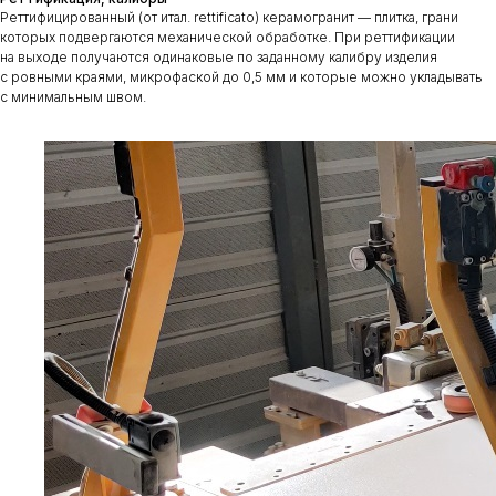
Реттифицированный (от итал. rettificato) керамогранит — плитка, грани
которых подвергаются механической обработке. При реттификации
на выходе получаются одинаковые по заданному калибру изделия
с ровными краями, микрофаской до 0,5 мм и которые можно укладывать
с минимальным швом.