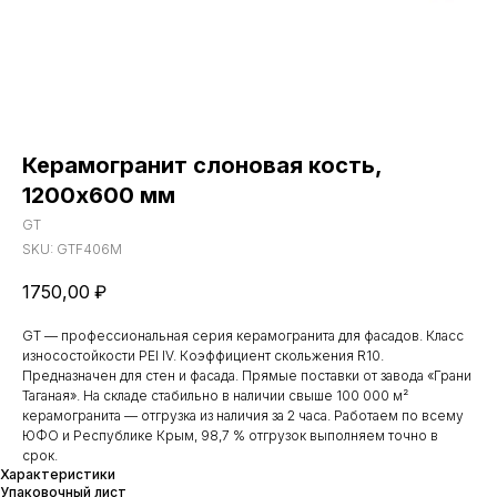
Керамогранит слоновая кость,
1200х600 мм
GT
SKU:
GTF406M
1750,00
₽
GT — профессиональная серия керамогранита для фасадов. Класс
износостойкости PEI IV. Коэффициент скольжения R10.
Предназначен для стен и фасада. Прямые поставки от завода «Грани
Таганая». На складе стабильно в наличии свыше 100 000 м²
керамогранита — отгрузка из наличия за 2 часа. Работаем по всему
ЮФО и Республике Крым, 98,7 % отгрузок выполняем точно в
срок.
Характеристики
Упаковочный лист