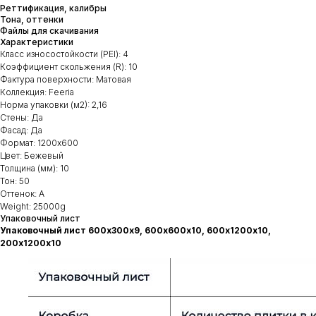
Реттификация, калибры
Тона, оттенки
Файлы для скачивания
Характеристики
Класс износостойкости (PEI): 4
Коэффициент скольжения (R): 10
Фактура поверхности: Матовая
Коллекция: Feeria
Норма упаковки (м2): 2,16
Стены: Да
Фасад: Да
Формат: 1200х600
Цвет: Бежевый
Толщина (мм): 10
Тон: 50
Оттенок: А
Weight: 25000g
Упаковочный лист
Упаковочный лист 600х300х9, 600х600х10, 600х1200х10,
200х1200х10