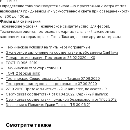
F — синий.
Определение тона производится визуально с расстояния 2 метра от глаз
наблюдателя при дневном или ускусственном свете при освещененности
от 300 до 400 лк.
Файлы для скачивания
Технические условия, Техническое свидетельство (для фасов),
Техническая оценка, протоколы пожарных испытаний, экспертные
заключения на керамогранит Грани Таганая, а также другие материалы.
Технические условия на плиты керамогранитные
Экспертное заключение на соответствие требованиям СанПиНа
Пожарные испытания. Протокол от 26.02.2020 г. К0
ГОСТ 13 996–2019
Технические характеристики GT
ТОРГ 2 (форма акта)
Техническое Свидетельство Грани Таганая 07.09.2020
Тех.оценка пригодности в строительстве 07.09.2020
27.10.2020 Протоколы испытаний на антислип, показатель R
Сертификат соответствия от 01.04.2022. Серийный выпуск
Сертификат соответствия пожарной безопасности от 17.05.2019
Заявление о Политике Грани Таганая П Б 30.06.21
Смотрите также