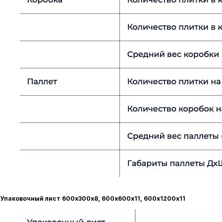
Упаковочный лист 600х300х8, 600х600х11, 600х1200х11