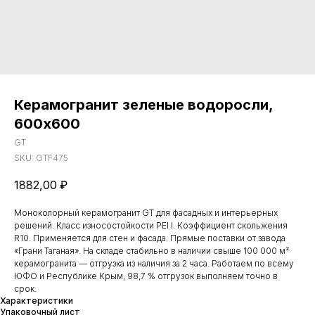
Керамогранит зеленые водоросли,
600х600
GT
SKU:
GTF475
1882,00
₽
Моноколорный керамогранит GT для фасадных и интерьерных
решений. Класс износостойкости PEI I. Коэффициент скольжения
R10. Применяется для стен и фасада. Прямые поставки от завода
«Грани Таганая». На складе стабильно в наличии свыше 100 000 м²
керамогранита — отгрузка из наличия за 2 часа. Работаем по всему
ЮФО и Республике Крым, 98,7 % отгрузок выполняем точно в
срок.
Характеристики
Упаковочный лист