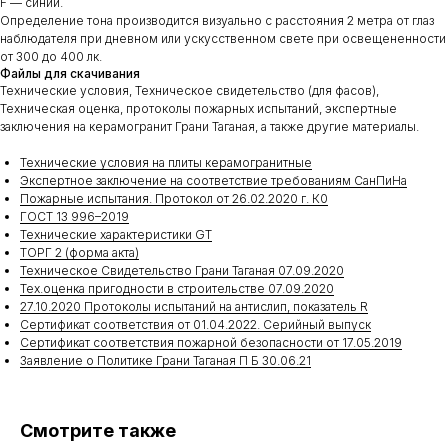
F — синий.
Определение тона производится визуально с расстояния 2 метра от глаз
наблюдателя при дневном или ускусственном свете при освещененности
от 300 до 400 лк.
Файлы для скачивания
Технические условия, Техническое свидетельство (для фасов),
Техническая оценка, протоколы пожарных испытаний, экспертные
заключения на керамогранит Грани Таганая, а также другие материалы.
Технические условия на плиты керамогранитные
Экспертное заключение на соответствие требованиям СанПиНа
Пожарные испытания. Протокол от 26.02.2020 г. К0
ГОСТ 13 996–2019
Технические характеристики GT
ТОРГ 2 (форма акта)
Техническое Свидетельство Грани Таганая 07.09.2020
Тех.оценка пригодности в строительстве 07.09.2020
27.10.2020 Протоколы испытаний на антислип, показатель R
Сертификат соответствия от 01.04.2022. Серийный выпуск
Сертификат соответствия пожарной безопасности от 17.05.2019
Заявление о Политике Грани Таганая П Б 30.06.21
Смотрите также