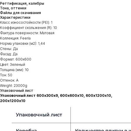
Реттификация, калибры
Тона, оттенки
Файлы для скачивания
Характеристики
Класс износостойкости (PEI): 1
Коэффициент скольжения (R): 10
Фактура поверхности: Матовая
Коллекция: Feeria
Норма упаковки (м2): 1,44
Стены: Да
Фасад: Да
Формат: 600х600
Цвет: Зеленый
Толщина (мм): 10
Тон: 50
Оттенок: А
Weight: 23000g
Упаковочный лист
Упаковочный лист 600х300х9, 600х600х10, 600х1200х10,
200х1200х10