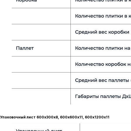
Упаковочный лист 600х300х8, 600х600х11, 600х1200х11