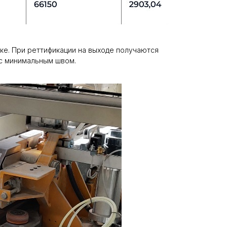
тке. При реттификации на выходе получаются
 с минимальным швом.