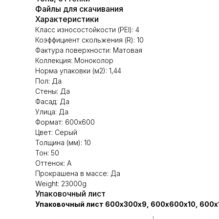
Файлы для скачивания
Характеристики
Класс износостойкости (PEI): 4
Коэффициент скольжения (R): 10
Фактура поверхности: Матовая
Коллекция: Моноколор
Норма упаковки (м2): 1,44
Пол: Да
Стены: Да
Фасад: Да
Улица: Да
Формат: 600х600
Цвет: Серый
Толщина (мм): 10
Тон: 50
Оттенок: А
Прокрашена в массе: Да
Weight: 23000g
Упаковочный лист
Упаковочный лист 600х300х9, 600х600х10, 600х