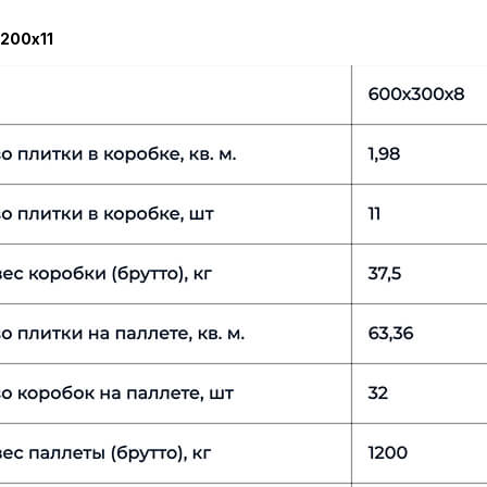
200х11