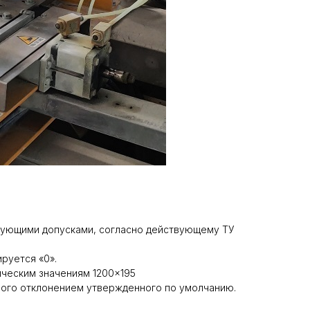
твующими допусками, согласно действующему ТУ
руется «0».
ическим значениям 1200×195
ного отклонением утвержденного по умолчанию.