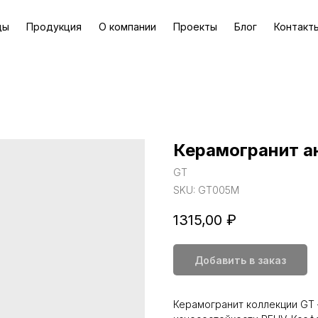
ды
Продукция
О компании
Проекты
Блог
Контакт
Керамогранит а
GT
SKU:
GT005M
1315,00
₽
Добавить в заказ
Керамогранит коллекции GT 