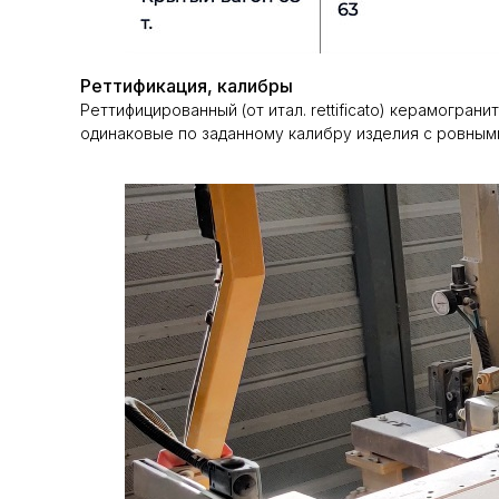
Реттификация, калибры
Реттифицированный (от итал. rettificato) керамогра
одинаковые по заданному калибру изделия с ровным