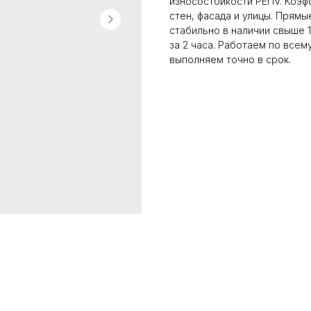
износостойкости PEI IV. Коэ
стен, фасада и улицы. Прямы
стабильно в наличии свыше 
за 2 часа. Работаем по все
выполняем точно в срок.