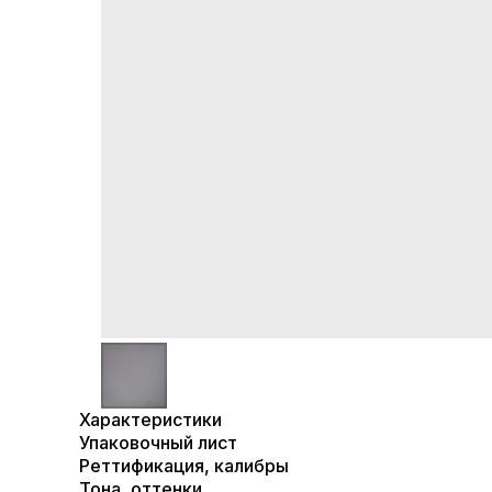
Характеристики
Упаковочный лист
Реттификация, калибры
Тона, оттенки