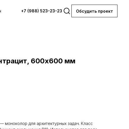
ы
+7 (988) 523-23-23
Обсудить проект
нтрацит, 600х600 мм
— моноколор для архитектурных задач. Класс