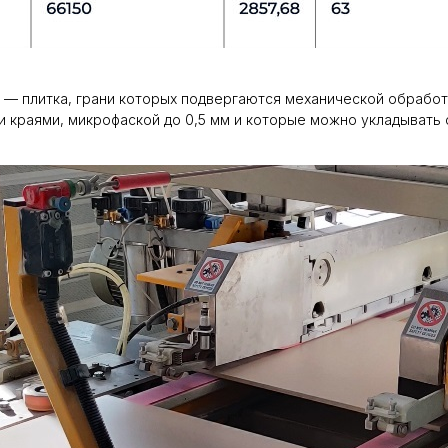
нит — плитка, грани которых подвергаются механической обрабо
и краями, микрофаской до 0,5 мм и которые можно укладывать