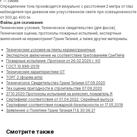
F — синий.
Определение тона производится визуально с расстояния 2 метра от глаз
наблюдателя при дневном или ускусственном свете при освещененности
от 300 до 400 лк.
Файлы для скачивания
Технические условия, Техническое свидетельство (для фасов),
Техническая оценка, протоколы пожарных испытаний, экспертные
заключения на керамогранит Грани Таганая, а также другие материалы.
Технические условия на плиты керамогранитные
Экспертное заключение на соответствие требованиям СанПиНа
Пожарные испытания. Протокол от 26.02.2020 г. К0
ГОСТ 13 996–2019
Технические характеристики GT
ТОРГ 2 (форма акта)
Техническое Свидетельство Грани Таганая 07.09.2020
Тех.оценка пригодности в строительстве 07.09.2020
27.10.2020 Протоколы испытаний на антислип, показатель R
Сертификат соответствия от 01.04.2022. Серийный выпуск
Сертификат соответствия пожарной безопасности от 17.05.2019
Заявление о Политике Грани Таганая П Б 30.06.21
Смотрите также