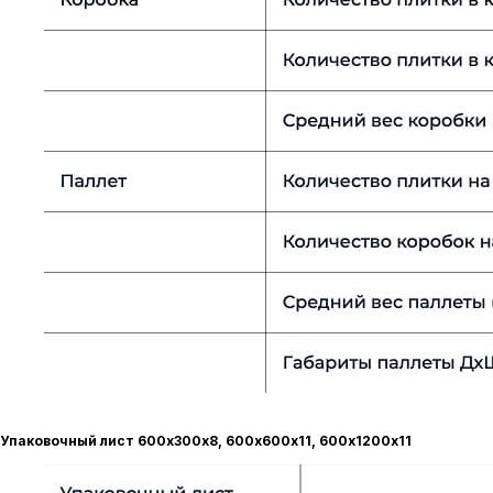
Упаковочный лист 600х300х8, 600х600х11, 600х1200х11