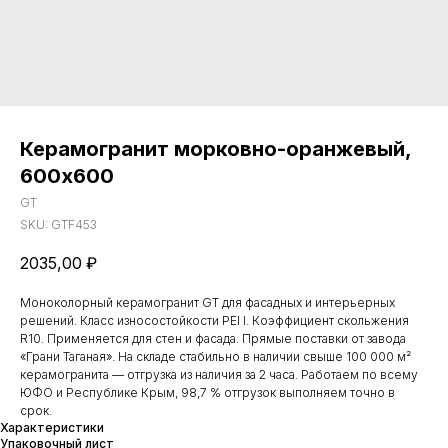
Керамогранит морковно-оранжевый,
600х600
GT
SKU:
GTF453
2035,00
₽
Моноколорный керамогранит GT для фасадных и интерьерных
решений. Класс износостойкости PEI I. Коэффициент скольжения
R10. Применяется для стен и фасада. Прямые поставки от завода
«Грани Таганая». На складе стабильно в наличии свыше 100 000 м²
керамогранита — отгрузка из наличия за 2 часа. Работаем по всему
ЮФО и Республике Крым, 98,7 % отгрузок выполняем точно в
срок.
Характеристики
Упаковочный лист