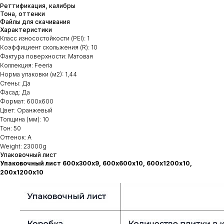
Реттификация, калибры
Тона, оттенки
Файлы для скачивания
Характеристики
Класс износостойкости (PEI): 1
Коэффициент скольжения (R): 10
Фактура поверхности: Матовая
Коллекция: Feeria
Норма упаковки (м2): 1,44
Стены: Да
Фасад: Да
Формат: 600х600
Цвет: Оранжевый
Толщина (мм): 10
Тон: 50
Оттенок: А
Weight: 23000g
Упаковочный лист
Упаковочный лист 600х300х9, 600х600х10, 600х1200х10,
200х1200х10