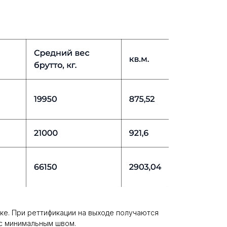
тке. При реттификации на выходе получаются
 с минимальным швом.