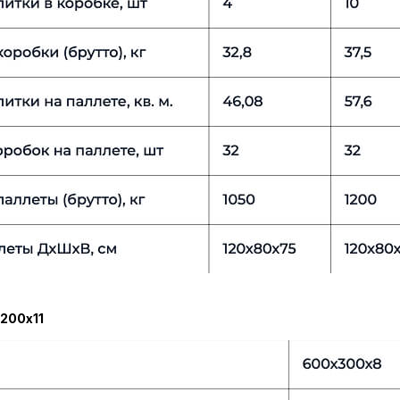
200х11