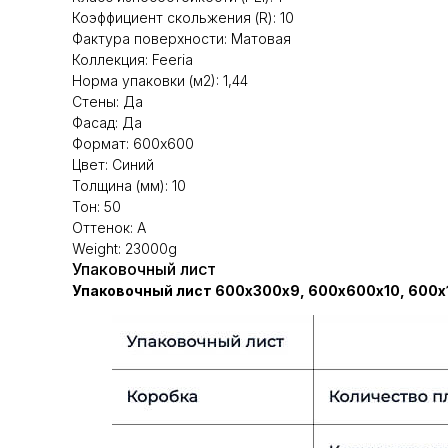
Коэффициент скольжения (R): 10
Фактура поверхности: Матовая
Коллекция: Feeria
Норма упаковки (м2): 1,44
Стены: Да
Фасад: Да
Формат: 600х600
Цвет: Синий
Толщина (мм): 10
Тон: 50
Оттенок: А
Weight: 23000g
Упаковочный лист
Упаковочный лист 600х300х9, 600х600х10, 600х