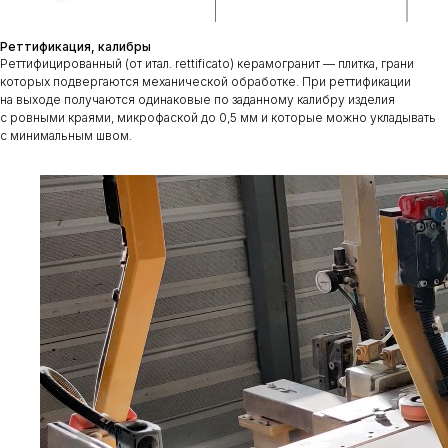
Реттификация, калибры
Реттифицированный (от итал. rettificato) керамогранит — плитка, грани
которых подвергаются механической обработке. При реттификации
на выходе получаются одинаковые по заданному калибру изделия
с ровными краями, микрофаской до 0,5 мм и которые можно укладывать
с минимальным швом.