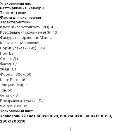
Упаковочный лист
Реттификация, калибры
Тона, оттенки
Файлы для скачивания
Характеристики
Класс износостойкости (PEI): 4
Коэффициент скольжения (R): 10
Фактура поверхности: Матовая
Коллекция: Моноколор
Норма упаковки (м2): 1,44
Пол: Да
Стены: Да
Фасад: Да
Улица: Да
Формат: 600х600
Цвет: Розовый
Толщина (мм): 10
Тон: 50
Оттенок: А
Прокрашена в массе: Да
Weight: 23000g
Упаковочный лист
Упаковочный лист 600х300х9, 600х600х10, 600х1200х10,
200х1200х10