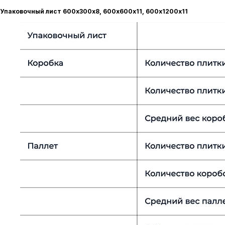
Упаковочный лист 600х300х8, 600х600х11, 600х1200х11