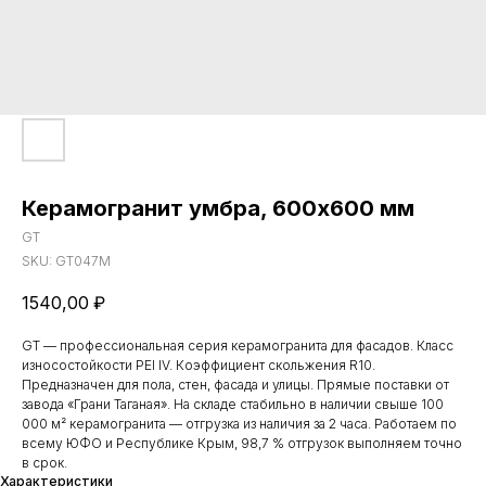
Керамогранит умбра, 600х600 мм
GT
SKU:
GT047M
1540,00
₽
GT — профессиональная серия керамогранита для фасадов. Класс
износостойкости PEI IV. Коэффициент скольжения R10.
Предназначен для пола, стен, фасада и улицы. Прямые поставки от
завода «Грани Таганая». На складе стабильно в наличии свыше 100
000 м² керамогранита — отгрузка из наличия за 2 часа. Работаем по
всему ЮФО и Республике Крым, 98,7 % отгрузок выполняем точно
в срок.
Характеристики