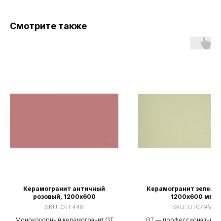
Смотрите также
Керамогранит античный
Керамогранит зеленый
розовый, 1200х600
1200х600 мм
SKU:
GTF448
SKU:
GT079M
Моноколорный керамогранит GT
GT — профессиональная