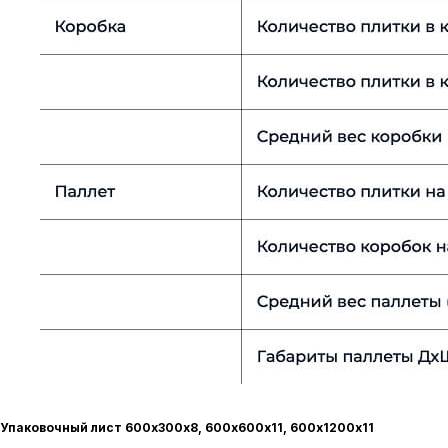
Упаковочный лист 600х300х8, 600х600х11, 600х1200х11