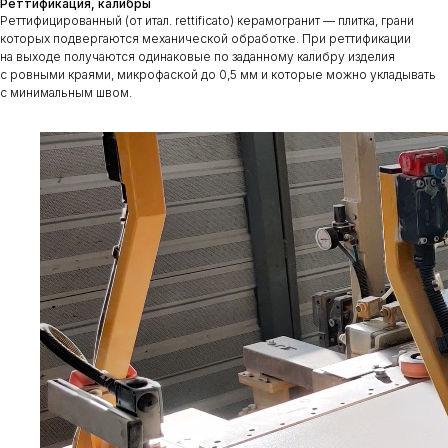
Реттификация, калибры
Реттифицированный (от итал. rettificato) керамогранит — плитка, грани
которых подвергаются механической обработке. При реттификации
на выходе получаются одинаковые по заданному калибру изделия
с ровными краями, микрофаской до 0,5 мм и которые можно укладывать
с минимальным швом.