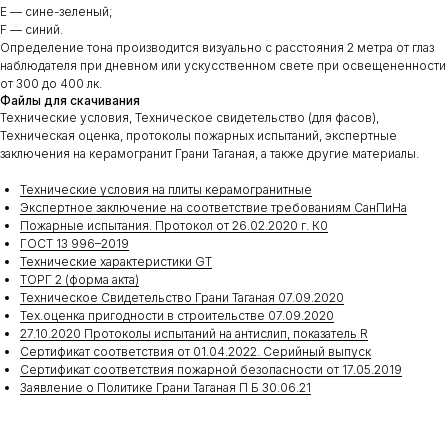
E — сине-зеленый;
F — синий.
Определение тона производится визуально с расстояния 2 метра от глаз
наблюдателя при дневном или ускусственном свете при освещененности
от 300 до 400 лк.
Файлы для скачивания
Технические условия, Техническое свидетельство (для фасов),
Техническая оценка, протоколы пожарных испытаний, экспертные
заключения на керамогранит Грани Таганая, а также другие материалы.
Технические условия на плиты керамогранитные
Экспертное заключение на соответствие требованиям СанПиНа
Пожарные испытания. Протокол от 26.02.2020 г. К0
ГОСТ 13 996–2019
Технические характеристики GT
ТОРГ 2 (форма акта)
Техническое Свидетельство Грани Таганая 07.09.2020
Тех.оценка пригодности в строительстве 07.09.2020
27.10.2020 Протоколы испытаний на антислип, показатель R
Сертификат соответствия от 01.04.2022. Серийный выпуск
Сертификат соответствия пожарной безопасности от 17.05.2019
Заявление о Политике Грани Таганая П Б 30.06.21