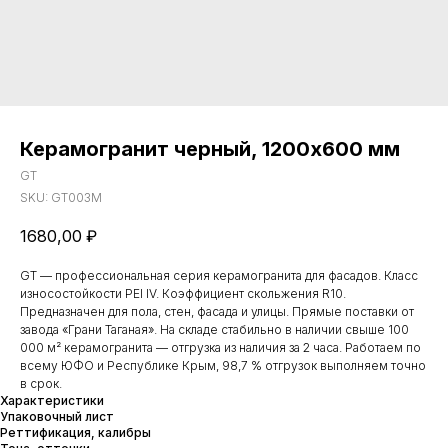
Керамогранит черный, 1200х600 мм
GT
SKU:
GT003M
1680,00
₽
GT — профессиональная серия керамогранита для фасадов. Класс
износостойкости PEI IV. Коэффициент скольжения R10.
Предназначен для пола, стен, фасада и улицы. Прямые поставки от
завода «Грани Таганая». На складе стабильно в наличии свыше 100
000 м² керамогранита — отгрузка из наличия за 2 часа. Работаем по
всему ЮФО и Республике Крым, 98,7 % отгрузок выполняем точно
в срок.
Характеристики
Упаковочный лист
Реттификация, калибры