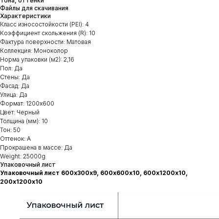
Тона, оттенки
Файлы для скачивания
Характеристики
Класс износостойкости (PEI): 4
Коэффициент скольжения (R): 10
Фактура поверхности: Матовая
Коллекция: Моноколор
Норма упаковки (м2): 2,16
Пол: Да
Стены: Да
Фасад: Да
Улица: Да
Формат: 1200х600
Цвет: Черный
Толщина (мм): 10
Тон: 50
Оттенок: А
Прокрашена в массе: Да
Weight: 25000g
Упаковочный лист
Упаковочный лист 600х300х9, 600х600х10, 600х1200х10,
200х1200х10