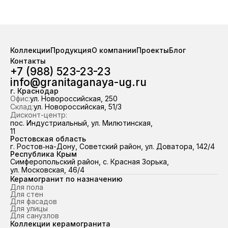
Коллекции
Продукция
О компании
Проекты
Блог
Контакты
+7 (988) 523-23-23
info@granitaganaya-ug.ru
г. Краснодар
Офис:
ул. Новороссийская, 250
Склад:
ул. Новороссийская, 51/3
Дисконт-центр:
пос. Индустриальный, ул. Милютинская,
11
Ростовская область
г. Ростов‑на-Дону, Советский район, ул. Доватора, 142/4
Республика Крым
Симферопольский район, с. Красная Зорька,
ул. Московская, 46/4
Керамогранит по назначению
Для пола
Для стен
Для фасадов
Для улицы
Для санузлов
Коллекции керамогранита