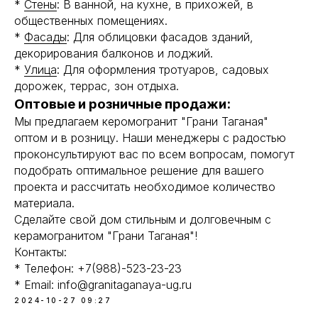
*
Стены
: В ванной, на кухне, в прихожей, в
общественных помещениях.
*
Фасады
: Для облицовки фасадов зданий,
декорирования балконов и лоджий.
*
Улица
: Для оформления тротуаров, садовых
дорожек, террас, зон отдыха.
Оптовые и розничные продажи:
Мы предлагаем керомогранит "Грани Таганая"
оптом и в розницу. Наши менеджеры с радостью
проконсультируют вас по всем вопросам, помогут
подобрать оптимальное решение для вашего
проекта и рассчитать необходимое количество
материала.
Сделайте свой дом стильным и долговечным с
керамогранитом "Грани Таганая"!
Контакты:
* Телефон: +7(988)-523-23-23
* Email: info@granitaganaya-ug.ru
2024-10-27 09:27